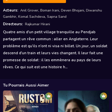
,
,
,
Acteurs:
Anil Grover
Boman Irani
Deven Bhojani
Diwanshu
,
,
Gambhir
Komal Sachdeva
Sapna Sand
Directeurs:
Rajkumar Hirani
Quatre amis d'un petit village tranquille au Pendjab
partagent un rêve commun : aller en Angleterre. Leur
problème est qu'ils n'ont ni visa ni billet. Un jour, un soldat
descend d'un train et leurs vies changent. Il leur fait une
promesse de soldat : il les emmènera au pays de leurs
rêves. Ce qui suit est une histoire h...
Tu Pourrais Aussi Aimer