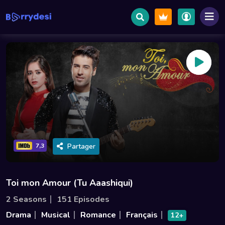
Partager
7,3
Toi mon Amour (Tu Aaashiqui)
2 Seasons
151 Episodes
Drama
Musical
Romance
Français
12+