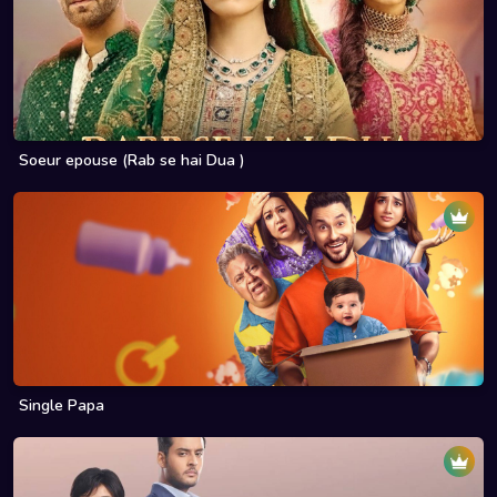
Soeur epouse (Rab se hai Dua )
Single Papa