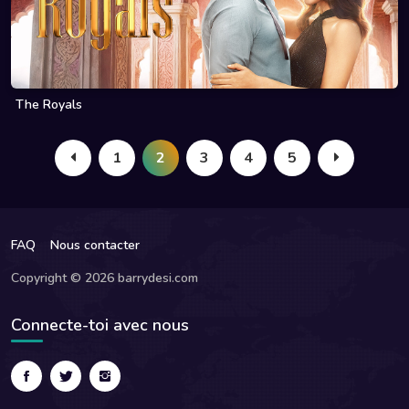
The Royals
1
2
3
4
5
FAQ
Nous contacter
Copyright © 2026 barrydesi.com
Connecte-toi avec nous