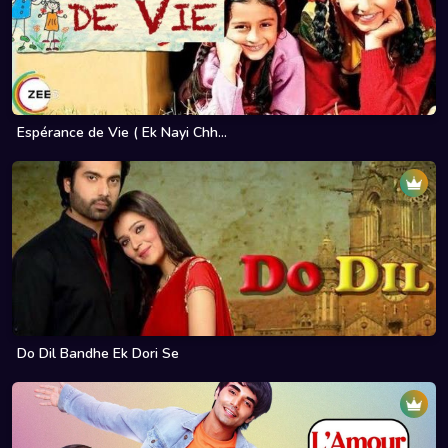
Espérance de Vie ( Ek Nayi Chh...
Do Dil Bandhe Ek Dori Se