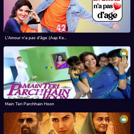
L'Amour n'a pas d'âge (Aap Ke...
Main Teri Parchhain Hoon