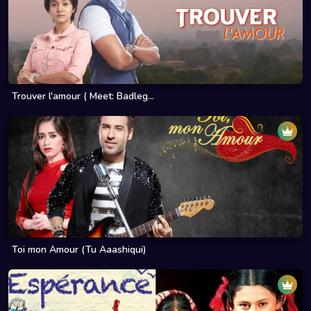
Trouver l'amour ( Meet: Badleg...
Toi mon Amour (Tu Aaashiqui)